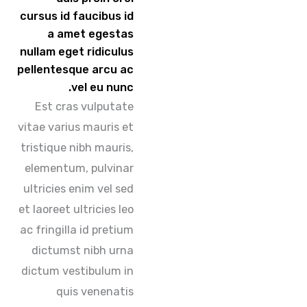
cursus id faucibus id
a amet egestas
nullam eget ridiculus
pellentesque arcu ac
vel eu nunc.
Est cras vulputate
vitae varius mauris et
tristique nibh mauris,
elementum, pulvinar
ultricies enim vel sed
et laoreet ultricies leo
ac fringilla id pretium
dictumst nibh urna
dictum vestibulum in
quis venenatis