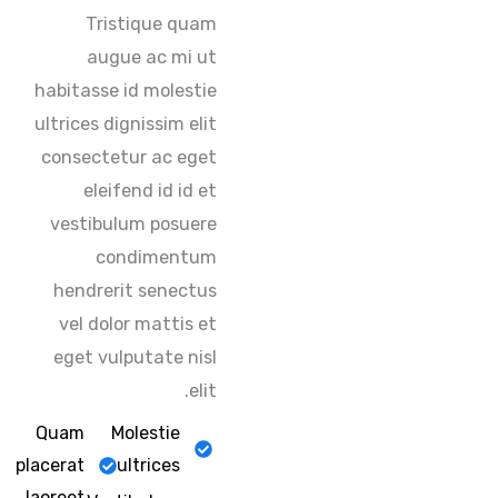
Tristique quam
augue ac mi ut
habitasse id molestie
ultrices dignissim elit
consectetur ac eget
eleifend id id et
vestibulum posuere
condimentum
hendrerit senectus
vel dolor mattis et
eget vulputate nisl
elit.
Quam
Molestie
placerat
ultrices
laoreet