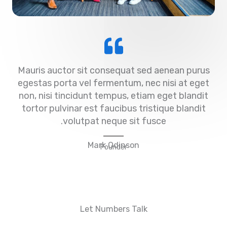
Mauris auctor sit consequat sed aenean pur
egestas porta vel fermentum, nec nisi at eg
non, nisi tincidunt tempus, etiam eget bland
tortor pulvinar est faucibus tristique blandi
volutpat neque sit fusce.
Mark Odinson
Founder
Let Numbers Talk