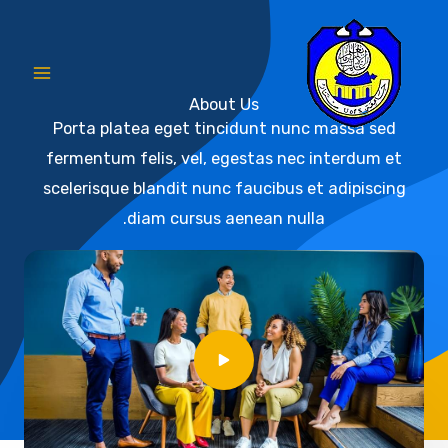
ى
About Us
Porta platea eget tincidunt nunc massa sed
fermentum felis, vel, egestas nec interdum e
scelerisque blandit nunc faucibus et adipiscin
diam cursus aenean nulla.