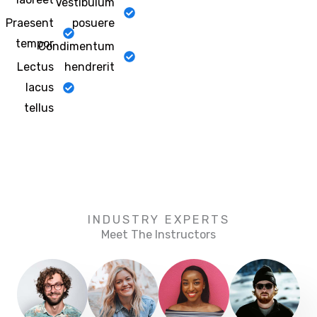
Vestibulum
Praesent
posuere
tempor
Condimentum
Lectus
hendrerit
lacus
tellus
INDUSTRY EXPERTS
Meet The Instructors