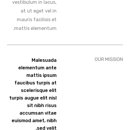
vestibulum in lacus,
at ut eget vel in
mauris facilisis et
mattis elementum.
OUR MISS
Malesuada
elementum ante
mattis ipsum
faucibus turpis at
scelerisque elit
turpis augue elit nisl
sit nibh risus
accumsan vitae
euismod amet, nibh
sed velit.